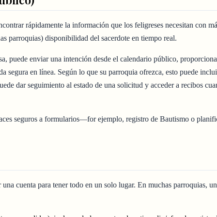
contrar rápidamente la información que los feligreses necesitan con m
as parroquias) disponibilidad del sacerdote en tiempo real.
isa, puede enviar una intención desde el calendario público, proporciona
nda segura en línea. Según lo que su parroquia ofrezca, esto puede inclui
uede dar seguimiento al estado de una solicitud y acceder a recibos cu
ces seguros a formularios—for ejemplo, registro de Bautismo o planifi
ear una cuenta para tener todo en un solo lugar. En muchas parroquias, u