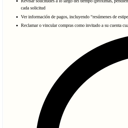
Revisar solicitudes a lo largo del tiempo (próximas, pendie
cada solicitud
Ver información de pagos, incluyendo “resúmenes de estipe
Reclamar o vincular compras como invitado a su cuenta cua