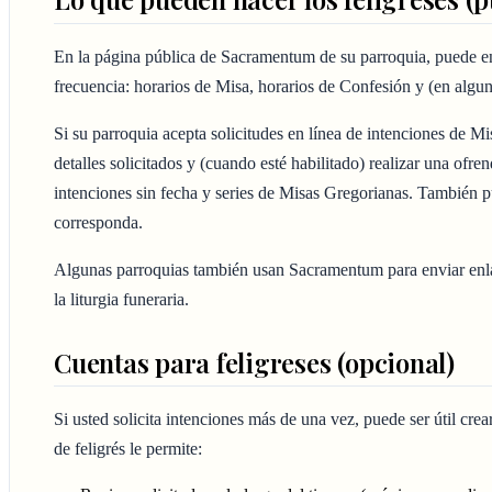
En la página pública de Sacramentum de su parroquia, puede en
frecuencia: horarios de Misa, horarios de Confesión y (en algun
Si su parroquia acepta solicitudes en línea de intenciones de M
detalles solicitados y (cuando esté habilitado) realizar una ofre
intenciones sin fecha y series de Misas Gregorianas. También p
corresponda.
Algunas parroquias también usan Sacramentum para enviar enla
la liturgia funeraria.
Cuentas para feligreses (opcional)
Si usted solicita intenciones más de una vez, puede ser útil cr
de feligrés le permite: