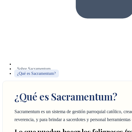
Sobre Sacramentum
¿Qué es Sacramentum?
¿Qué es Sacramentum?
Sacramentum es un sistema de gestión parroquial católico, crea
reverencia, y para brindar a sacerdotes y personal herramientas 
Lo que pueden hacer los feligreses (p