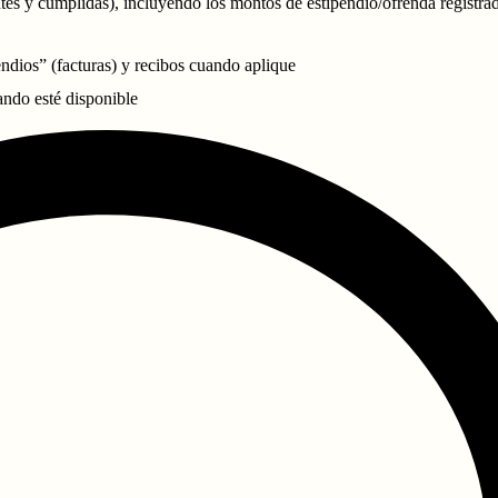
ntes y cumplidas), incluyendo los montos de estipendio/ofrenda registra
ndios” (facturas) y recibos cuando aplique
ndo esté disponible