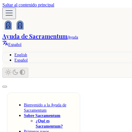
Saltar al contenido principal
Ayuda de Sacramentum
Ayuda
Español
English
Español
Bienvenido a la Ayuda de
Sacramentum
Sobre Sacramentum
¿Qué es
Sacramentum?
Primeros pasos