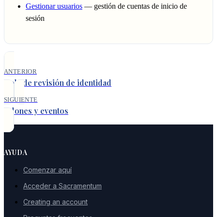
Gestionar usuarios
— gestión de cuentas de inicio de
sesión
ANTERIOR
Cola de revisión de identidad
SIGUIENTE
Salones y eventos
AYUDA
Comenzar aquí
Acceder a Sacramentum
Creating an account