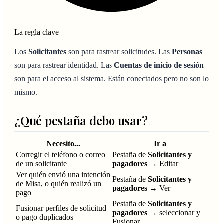
La regla clave
Los
Solicitantes
son para rastrear solicitudes. Las
Personas
son para rastrear identidad. Las
Cuentas de inicio de sesión
son para el acceso al sistema. Están conectados pero no son lo
mismo.
¿Qué pestaña debo usar?
Necesito...
Ir a
Corregir el teléfono o correo
Pestaña de
Solicitantes y
de un solicitante
pagadores
→ Editar
Ver quién envió una intención
Pestaña de
Solicitantes y
de Misa, o quién realizó un
pagadores
→ Ver
pago
Pestaña de
Solicitantes y
Fusionar perfiles de solicitud
pagadores
→ seleccionar y
o pago duplicados
Fusionar