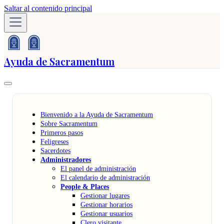
Saltar al contenido principal
Ayuda de Sacramentum
Bienvenido a la Ayuda de Sacramentum
Sobre Sacramentum
Primeros pasos
Feligreses
Sacerdotes
Administradores
El panel de administración
El calendario de administración
People & Places
Gestionar lugares
Gestionar horarios
Gestionar usuarios
Clero visitante