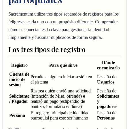
Sacramentum utiliza tres tipos separados de registros para los
feligreses, cada uno con un propósito diferente. Comprender
cómo se conectan es la clave para gestionar la identidad
limpiamente y fusionar duplicados de forma segura.
Los tres tipos de registro
Dónde
Registro
Para qué sirve
encontrarlo
Cuenta de
Permite a alguien iniciar sesión en
Pestaña de
inicio de
el sistema
Usuarios
sesión
Rastrea quién envió una solicitud
Pestaña de
Solicitante
(intención de Misa, ofrenda)
o
Solicitantes
/ Pagador
realizó un pago (estipendio de
y
bautizo, formulario en línea)
pagadores
El registro principal de identidad
Pestaña de
Persona
parroquial para este ser humano
Personas