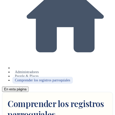
Administradores
People & Places
Comprender los registros parroquiales
En esta página
Comprender los registros
parroquiales