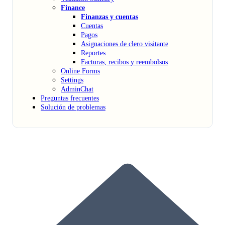
Finance
Finanzas y cuentas
Cuentas
Pagos
Asignaciones de clero visitante
Reportes
Facturas, recibos y reembolsos
Online Forms
Settings
AdminChat
Preguntas frecuentes
Solución de problemas