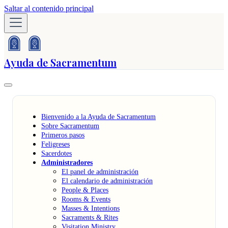
Saltar al contenido principal
Ayuda de Sacramentum
Bienvenido a la Ayuda de Sacramentum
Sobre Sacramentum
Primeros pasos
Feligreses
Sacerdotes
Administradores
El panel de administración
El calendario de administración
People & Places
Rooms & Events
Masses & Intentions
Sacraments & Rites
Visitation Ministry