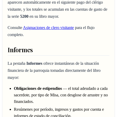
aparecen automáticamente en el siguiente pago del clérigo
visitante, y los totales se acumulan en las cuentas de gasto de
la serie
5200
en su libro mayor.
Consulte
Asignaciones de clero visitante
para el flujo
completo.
Informes
La pestaña
Informes
ofrece instantáneas de la situación
financiera de la parroquia tomadas directamente del libro
mayor:
Obligaciones de estipendios
— el total adeudado a cada
sacerdote, por tipo de Misa, con desglose de arrastre y no
financiados.
Resúmenes por período, ingresos y gastos por cuenta e
informes de estado de conciliación.