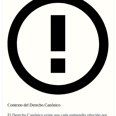
Contexto del Derecho Canónico
El Derecho Canónico exige que cada estipendio ofrecido por