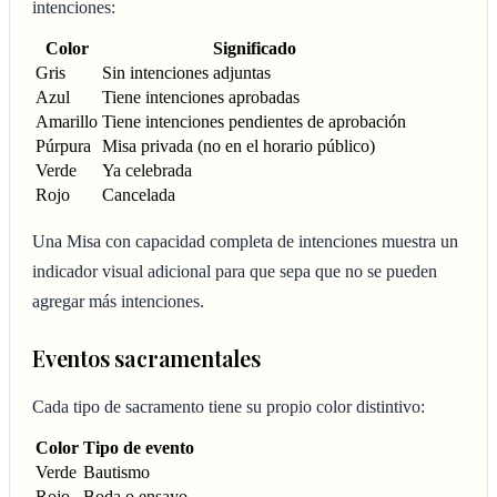
intenciones:
Color
Significado
Gris
Sin intenciones adjuntas
Azul
Tiene intenciones aprobadas
Amarillo
Tiene intenciones pendientes de aprobación
Púrpura
Misa privada (no en el horario público)
Verde
Ya celebrada
Rojo
Cancelada
Una Misa con capacidad completa de intenciones muestra un
indicador visual adicional para que sepa que no se pueden
agregar más intenciones.
Eventos sacramentales
Cada tipo de sacramento tiene su propio color distintivo:
Color
Tipo de evento
Verde
Bautismo
Rojo
Boda o ensayo