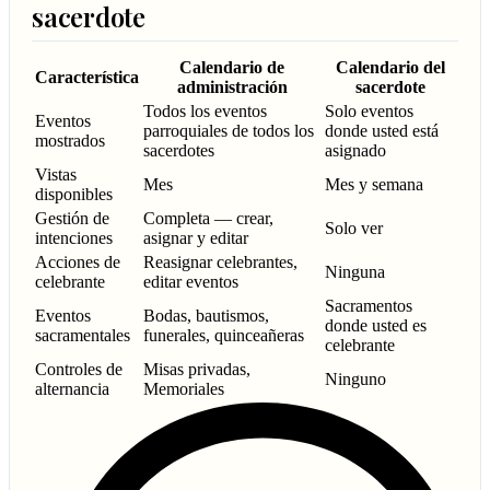
sacerdote
Calendario de
Calendario del
Característica
administración
sacerdote
Todos los eventos
Solo eventos
Eventos
parroquiales de todos los
donde usted está
mostrados
sacerdotes
asignado
Vistas
Mes
Mes y semana
disponibles
Gestión de
Completa — crear,
Solo ver
intenciones
asignar y editar
Acciones de
Reasignar celebrantes,
Ninguna
celebrante
editar eventos
Sacramentos
Eventos
Bodas, bautismos,
donde usted es
sacramentales
funerales, quinceañeras
celebrante
Controles de
Misas privadas,
Ninguno
alternancia
Memoriales