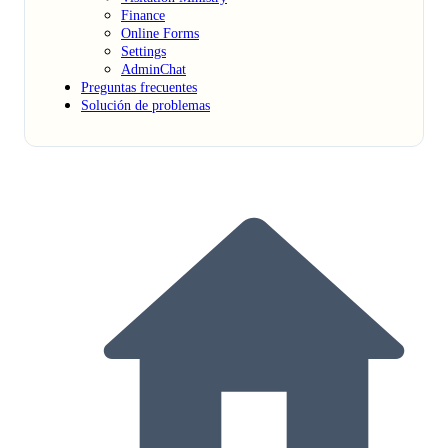
Finance
Online Forms
Settings
AdminChat
Preguntas frecuentes
Solución de problemas