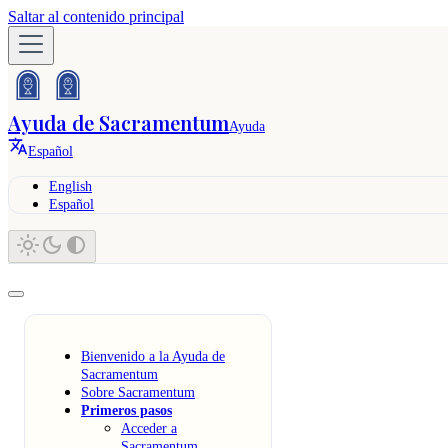
Saltar al contenido principal
Ayuda de Sacramentum
Ayuda
Español
English
Español
Bienvenido a la Ayuda de
Sacramentum
Sobre Sacramentum
Primeros pasos
Acceder a
Sacramentum