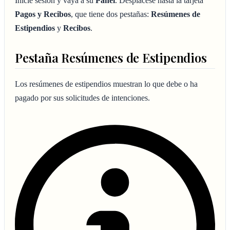
Inicie sesión y vaya a su
Panel
. Desplácese hasta la tarjeta
Pagos y Recibos
, que tiene dos pestañas:
Resúmenes de
Estipendios
y
Recibos
.
Pestaña Resúmenes de Estipendios
Los resúmenes de estipendios muestran lo que debe o ha
pagado por sus solicitudes de intenciones.