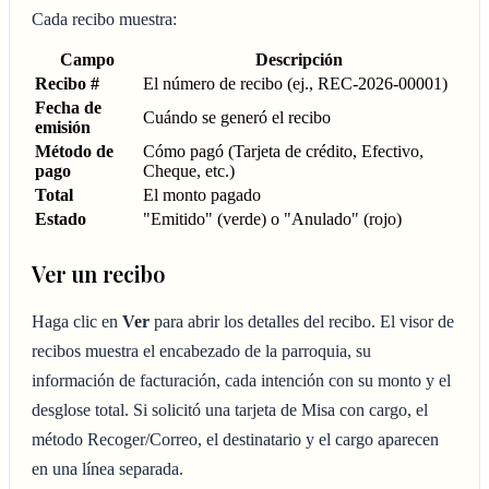
Cada recibo muestra:
Campo
Descripción
Recibo #
El número de recibo (ej., REC-2026-00001)
Fecha de
Cuándo se generó el recibo
emisión
Método de
Cómo pagó (Tarjeta de crédito, Efectivo,
pago
Cheque, etc.)
Total
El monto pagado
Estado
"Emitido" (verde) o "Anulado" (rojo)
Ver un recibo
Haga clic en
Ver
para abrir los detalles del recibo. El visor de
recibos muestra el encabezado de la parroquia, su
información de facturación, cada intención con su monto y el
desglose total. Si solicitó una tarjeta de Misa con cargo, el
método Recoger/Correo, el destinatario y el cargo aparecen
en una línea separada.