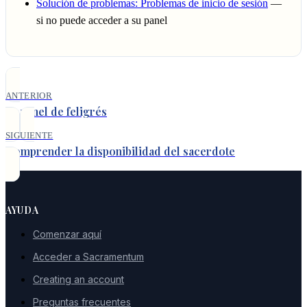
Solución de problemas: Problemas de inicio de sesión
—
si no puede acceder a su panel
ANTERIOR
Su panel de feligrés
SIGUIENTE
Comprender la disponibilidad del sacerdote
AYUDA
Comenzar aquí
Acceder a Sacramentum
Creating an account
Preguntas frecuentes