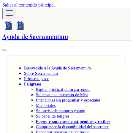
Saltar al contenido principal
Ayuda de Sacramentum
Bienvenido a la Ayuda de Sacramentum
Sobre Sacramentum
Primeros pasos
Feligreses
Página principal de su parroquia
Solicitar una intención de Misa
Intenciones sin programar y especiales
Memoriales
Su carrito de compras y pago
Su panel de feligrés
Pagos, resúmenes de estipendios y recibos
Comprender la disponibilidad del sacerdote
Encontrar horarios de confesión